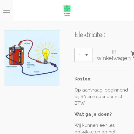
Ga
direct
naar
de
hoofdinhoud
Elektriciteit
In
winkelwagen
Kosten
Op aanvraag, beginnend
bij 60 euro per uur incl.
BTW
Wat ga je doen?
Wij kunnen een les
ontwikkelen op het