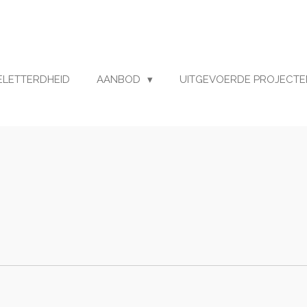
GELETTERDHEID
AANBOD
UITGEVOERDE PROJECTE