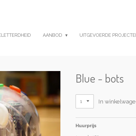
GELETTERDHEID
AANBOD
UITGEVOERDE PROJECTE
Blue - bots
In winkelwag
Huurprijs